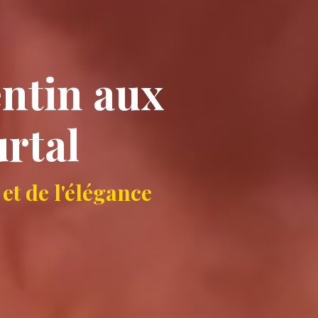
ntin aux
urtal
et de l'élégance