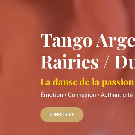
Tango Arge
Rairies / D
La danse de la passion 
Émotion • Connexion • Authenticité
S'INSCRIRE