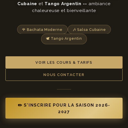
Cubaine
et
Tango Argentin --
ambiance
chaleureuse et bienveillante
🌹 Bachata Moderne
🎶 Salsa Cubaine
🕊️ Tango Argentin
VOIR LES COURS & TARIFS
NOUS CONTACTER
✏️ S'INSCRIRE POUR LA SAISON 2026-
2027