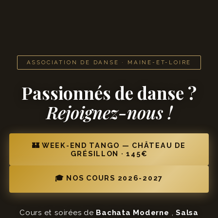
ASSOCIATION DE DANSE · MAINE-ET-LOIRE
Passionnés de danse ?
Rejoignez-nous !
🏰 WEEK-END TANGO — CHÂTEAU DE
GRÉSILLON · 145€
🎓 NOS COURS 2026-2027
Cours et soirées de
Bachata Moderne
,
Salsa