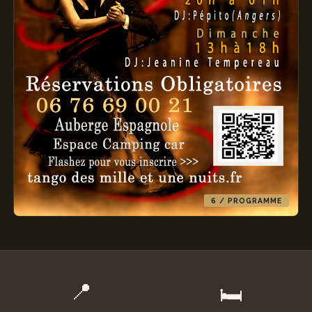
6 / PROGRAMME
📍
🛏️