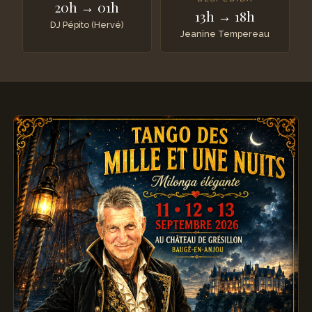
20h → 01h
13h → 18h
DJ Pépito (Hervé)
Jeanine Tempereau