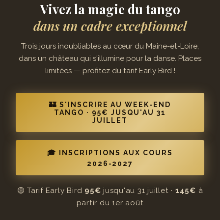
Vivez la magie du tango
dans un cadre exceptionnel
Trois jours inoubliables au cœur du Maine-et-Loire,
dans un château qui s'illumine pour la danse. Places
limitées — profitez du tarif Early Bird !
🏰 S'INSCRIRE AU WEEK-END
TANGO · 95€ JUSQU'AU 31
JUILLET
🎓 INSCRIPTIONS AUX COURS
2026-2027
🟡 Tarif Early Bird
95€
jusqu'au 31 juillet ·
145€
à
partir du 1er août