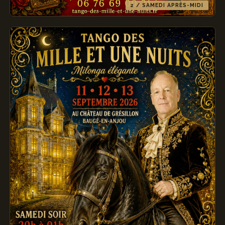
2 / SAMEDI APRÈS-MIDI